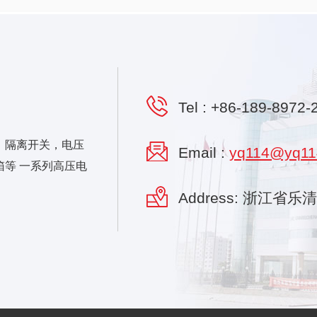
Tel :
+86-189-8972-
，隔离开关，电压
Email :
yq114@yq11
等 一系列高压电
Address: 浙江省