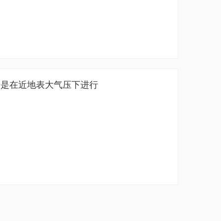
法是在近地表大气压下进行