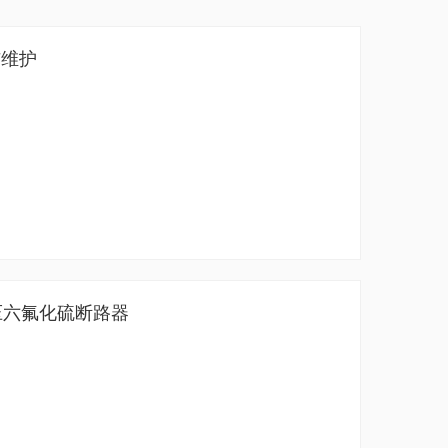
与维护
高压六氟化硫断路器