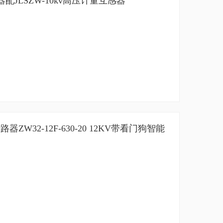
配JLSZW-10kv高压计量互感器
W32-12F-630-20 12KV带看门狗智能