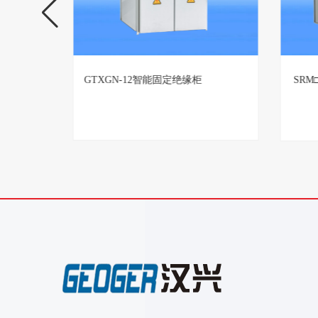
置生产厂
GTXGN-12智能固定绝缘柜
SR