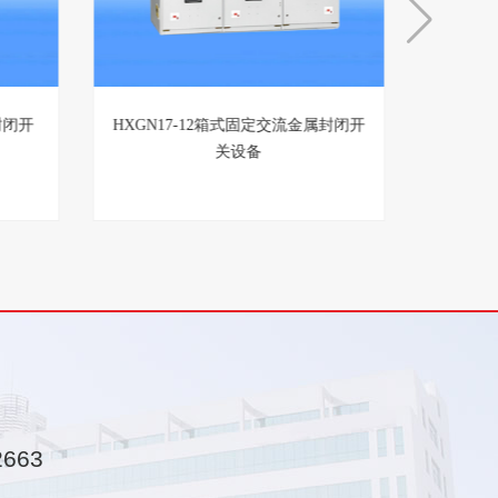
封闭开
HXGN17-12箱式固定交流金属封闭开
关设备
2663