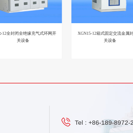
M□-12全封闭全绝缘充气式环网开
XGN15-12箱式固定交流金属
关设备
关设备
Tel :
+86-189-8972-