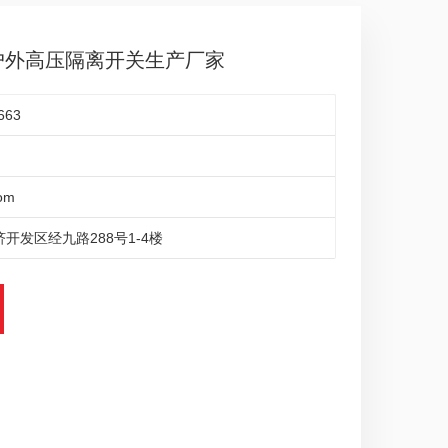
型户外高压隔离开关生产厂家
663
om
开发区经九路288号1-4楼