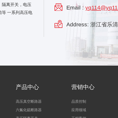
，隔离开关，电压
Email :
yq114@yq11
等 一系列高压电
Address: 浙江省
产品中心
营销中心
高压真空断路器
品质控制
六氟化硫断路器
应用领域