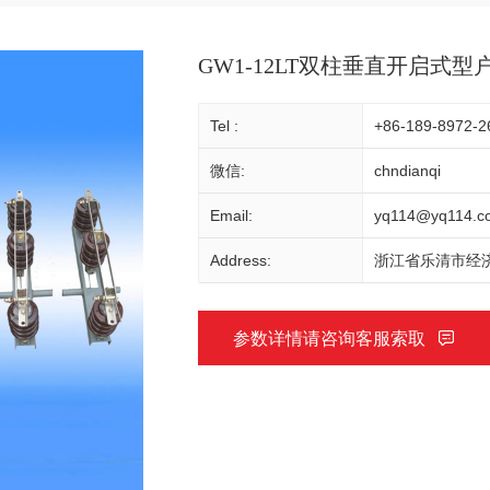
GW1-12LT双柱垂直开启式
Tel :
+86-189-8972-2
微信:
chndianqi
Email:
yq114@yq114.c
Address:
浙江省乐清市经济
参数详情请咨询客服索取