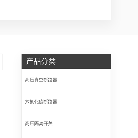
产品分类
高压真空断路器
六氟化硫断路器
高压隔离开关