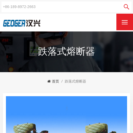
跌落式熔断器
首页
/
跌落式熔断器