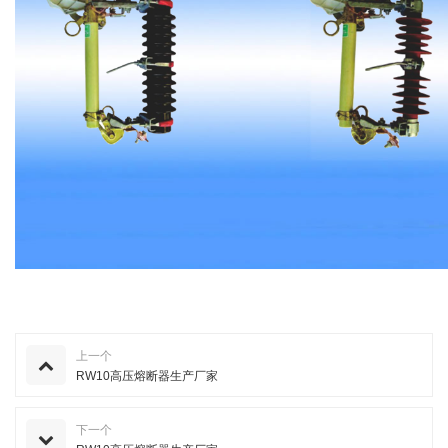
上一个
RW10高压熔断器生产厂家
下一个