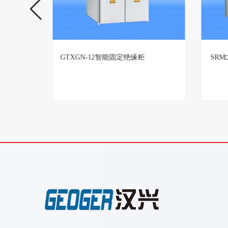
TBBZ高压无功自动补偿装置生产厂
GTX
家