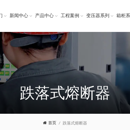
们
新闻中心
产品中心
工程案例
变压器系列
箱柜
跌落式熔断器
首页
/
跌落式熔断器