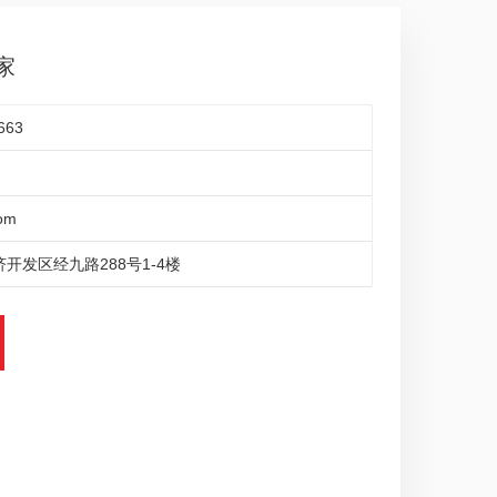
家
663
om
开发区经九路288号1-4楼