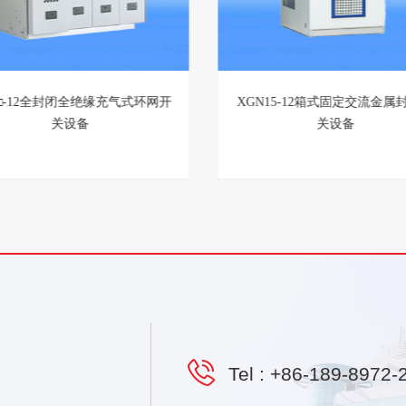
GN-12智能固定绝缘柜
SRM□-12全封闭全绝缘充气式
关设备
Tel :
+86-189-8972-