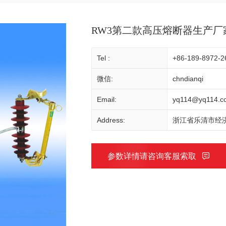
RW3第二款高压熔断器生产厂
Tel :
+86-189-8972-2
微信:
chndianqi
Email:
yq114@yq114.c
Address:
浙江省乐清市经济
参数详情请咨询客服索取