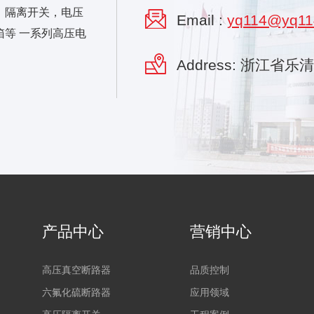
，隔离开关，电压
Email :
yq114@yq11
等 一系列高压电
Address: 浙江省
产品中心
营销中心
高压真空断路器
品质控制
六氟化硫断路器
应用领域