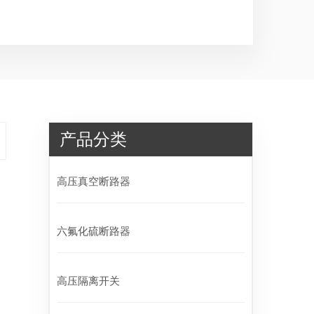
产品分类
高压真空断路器
六氟化硫断路器
高压隔离开关