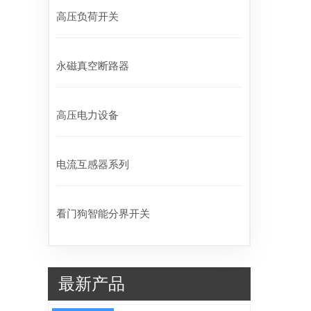
高压负荷开关
永磁真空断路器
高压电力设备
电流互感器系列
看门狗智能分界开关
最新产品