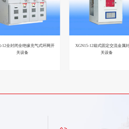
M□-12全封闭全绝缘充气式环网开
XGN15-12箱式固定交流金属
关设备
关设备