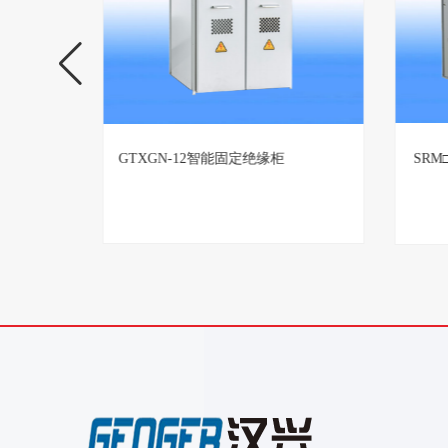
置生产厂
GTXGN-12智能固定绝缘柜
SR