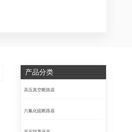
产品分类
高压真空断路器
六氟化硫断路器
高压隔离开关