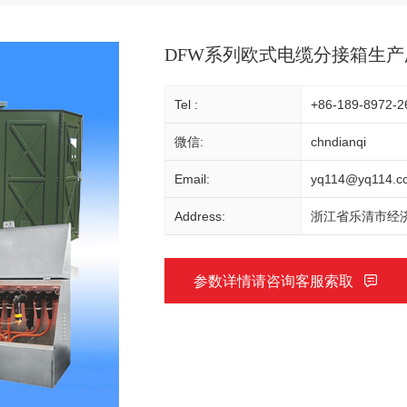
DFW系列欧式电缆分接箱生产
Tel :
+86-189-8972-2
微信:
chndianqi
Email:
yq114@yq114.c
Address:
浙江省乐清市经济
参数详情请咨询客服索取