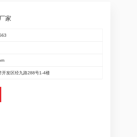
厂家
663
om
开发区经九路288号1-4楼