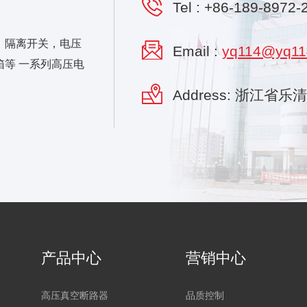
Tel :
+86-189-8972-
，隔离开关，电压
Email :
yq114@yq11
等 一系列高压电
Address: 浙江省
产品中心
营销中心
高压真空断路器
品质控制