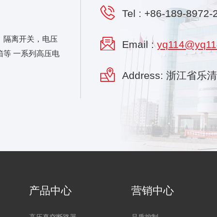
Tel :
+86-189-8972-
，隔离开关，电压
Email :
yq114@yq11
等 一系列高压电
Address: 浙江省
产品中心
营销中心