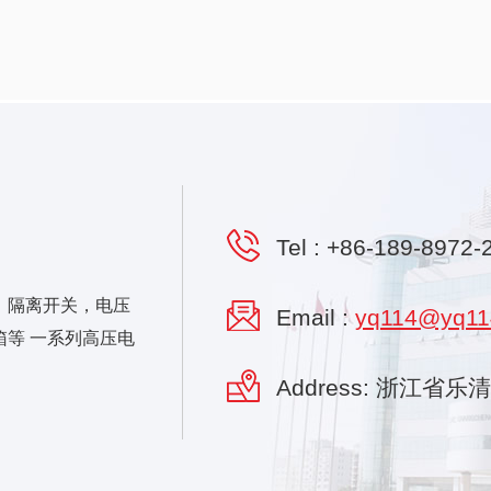
Tel :
+86-189-8972-
，隔离开关，电压
Email :
yq114@yq11
等 一系列高压电
Address: 浙江省