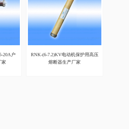
.5-20A户
RNK-(6-7.2)KV电动机保护用高压
厂家
熔断器生产厂家