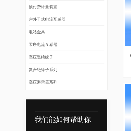
预付费计量装置
户外干式电流互感器
电站金具
零序电流互感器
高压瓷绝缘子
复合绝缘子系列
高压避雷器系列
我们能如何帮助你