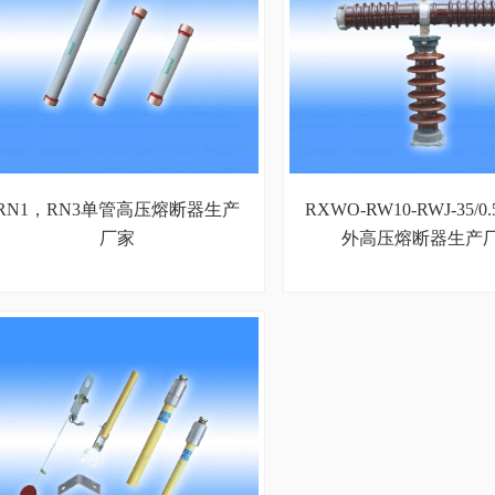
RN1，RN3单管高压熔断器生产
RXWO-RW10-RWJ-35/0
厂家
外高压熔断器生产