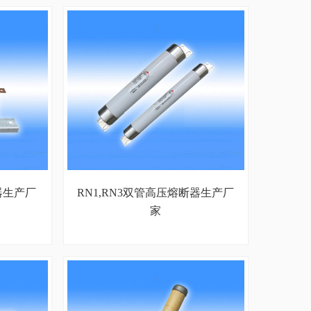
断器生产厂
RN1,RN3双管高压熔断器生产厂
家