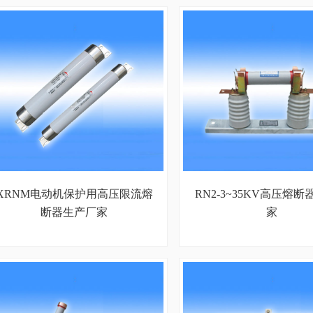
XRNM电动机保护用高压限流熔
RN2-3~35KV高压熔
断器生产厂家
家