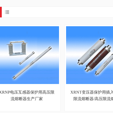
XRNP电压互感器保护用高压限
XRNT变压器保护用插
流熔断器生产厂家
限流熔断器/高压限流